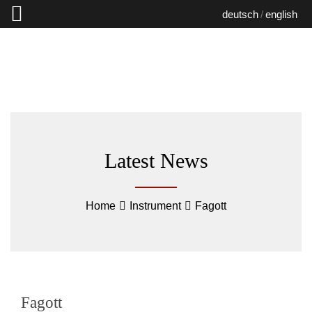
deutsch
english
Latest News
Home
Instrument
Fagott
Fagott