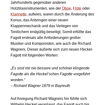
Jahrhunderts gegenüber anderen
Holzblasinstrumenten, wie der
Oboe
,
Flöte
oder
Klarinette
, aufwies, waren durch die Änderung des
Konus, das Anbringen einer neuen
Klappenmechanik und das Verlegen von
Tonlöchern endgültig beseitigt. Somit erfüllte das
Fagott erstmals alle Anforderungen großer
Musiker und Komponisten, wie auch die Richard
Wagners. Dieser äußerte sich zum neuen Heckel-
Fagott mit folgenden Worten:
„Es sind mir nie bessere und schöner klingende
Fagotte als die Heckel’schen Fagotte vorgeführt
worden.“
– Richard Wagner 1879 in Bayreuth
Auf Anregung Richard Wagners hin fühlte sich
Wilhelm Heckel veranlasst, das Fagott auch bis