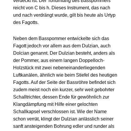
verdeckt ist. Der Tonumfang des Basspommers
reicht von C bis h. Dieses Instrument, das nach
und nach verdrängt wurde, gilt bis heute als Urtyp
des Fagotts.
Neben dem Basspommer entwickelte sich das
Fagott jedoch vor allem aus dem Dulzian, auch
Dolcian genannt. Der Dulzian besteht, anders als
der Pommer, aus einem langen Doppelloch-
Holzstück mit zwei nebeneinanderliegenden
Luftkanälen, ähnlich wie beim Stiefel des heutigen
Fagotts. Auf der Seite der Bassröhre befindet sich
zudem meist noch ein kurzer, sehr weit gebohrter
Schalltrichter, dessen Ende für gewöhnlich zur
Klangdämpfung mit Hilfe einer gelochten
Schallkapsel verschlossen ist. Wie der Name
schon verrät, klingt der Dulzian anlässlich seiner
sanft ansteigenden Bohrung edler und runder als