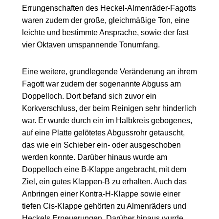
Errungenschaften des Heckel-Almenräder-Fagotts
waren zudem der große, gleichmäßige Ton, eine
leichte und bestimmte Ansprache, sowie der fast
vier Oktaven umspannende Tonumfang.
Eine weitere, grundlegende Veränderung an ihrem
Fagott war zudem der sogenannte Abguss am
Doppelloch. Dort befand sich zuvor ein
Korkverschluss, der beim Reinigen sehr hinderlich
war. Er wurde durch ein im Halbkreis gebogenes,
auf eine Platte gelötetes Abgussrohr getauscht,
das wie ein Schieber ein- oder ausgeschoben
werden konnte. Darüber hinaus wurde am
Doppelloch eine B-Klappe angebracht, mit dem
Ziel, ein gutes Klappen-B zu erhalten. Auch das
Anbringen einer Kontra-H-Klappe sowie einer
tiefen Cis-Klappe gehörten zu Almenräders und
Heckels Erneuerungen. Darüber hinaus wurde