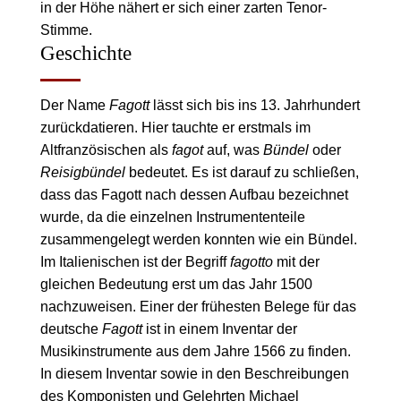
in der Höhe nähert er sich einer zarten Tenor-
Stimme.
Geschichte
Der Name
Fagott
lässt sich bis ins 13. Jahrhundert
zurückdatieren. Hier tauchte er erstmals im
Altfranzösischen als
fagot
auf, was
Bündel
oder
Reisigbündel
bedeutet. Es ist darauf zu schließen,
dass das Fagott nach dessen Aufbau bezeichnet
wurde, da die einzelnen Instrumententeile
zusammengelegt werden konnten wie ein Bündel.
Im Italienischen ist der Begriff
fagotto
mit der
gleichen Bedeutung erst um das Jahr 1500
nachzuweisen. Einer der frühesten Belege für das
deutsche
Fagott
ist in einem Inventar der
Musikinstrumente aus dem Jahre 1566 zu finden.
In diesem Inventar sowie in den Beschreibungen
des Komponisten und Gelehrten Michael