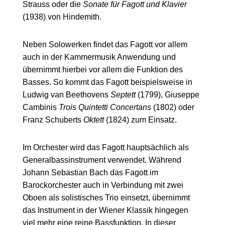
Strauss oder die
Sonate für Fagott und Klavier
(1938) von Hindemith.
Neben Solowerken findet das Fagott vor allem
auch in der Kammermusik Anwendung und
übernimmt hierbei vor allem die Funktion des
Basses. So kommt das Fagott beispielsweise in
Ludwig van Beethovens
Septett
(1799), Giuseppe
Cambinis
Trois Quintetti Concertans
(1802) oder
Franz Schuberts
Oktett
(1824) zum Einsatz.
Im Orchester wird das Fagott hauptsächlich als
Generalbassinstrument verwendet. Während
Johann Sebastian Bach das Fagott im
Barockorchester auch in Verbindung mit zwei
Oboen als solistisches Trio einsetzt, übernimmt
das Instrument in der Wiener Klassik hingegen
viel mehr eine reine Bassfunktion. In dieser