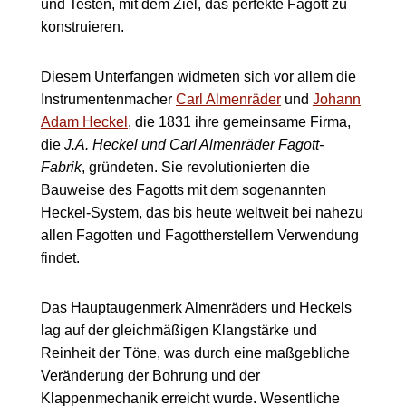
und Testen, mit dem Ziel, das perfekte Fagott zu
konstruieren.
Diesem Unterfangen widmeten sich vor allem die
Instrumentenmacher
Carl Almenräder
und
Johann
Adam Heckel
, die 1831 ihre gemeinsame Firma,
die
J.A. Heckel und Carl Almenräder Fagott-
Fabrik
, gründeten. Sie revolutionierten die
Bauweise des Fagotts mit dem sogenannten
Heckel-System, das bis heute weltweit bei nahezu
allen Fagotten und Fagottherstellern Verwendung
findet.
Das Hauptaugenmerk Almenräders und Heckels
lag auf der gleichmäßigen Klangstärke und
Reinheit der Töne, was durch eine maßgebliche
Veränderung der Bohrung und der
Klappenmechanik erreicht wurde. Wesentliche