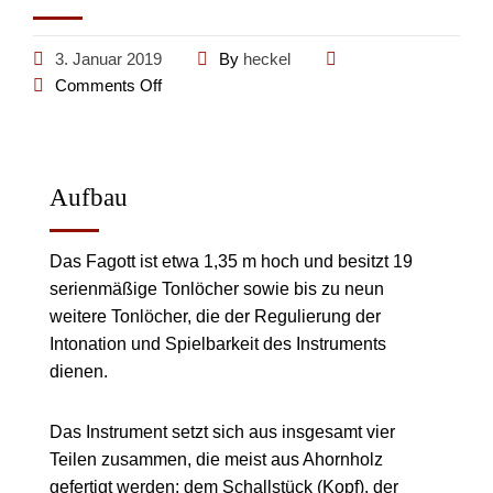
3. Januar 2019
By
heckel
Comments Off
Aufbau
Das Fagott ist etwa 1,35 m hoch und besitzt 19
serienmäßige Tonlöcher sowie bis zu neun
weitere Tonlöcher, die der Regulierung der
Intonation und Spielbarkeit des Instruments
dienen.
Das Instrument setzt sich aus insgesamt vier
Teilen zusammen, die meist aus Ahornholz
gefertigt werden: dem Schallstück (Kopf), der