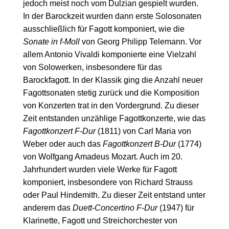
jedoch meist noch vom Dulzian gespielt wurden.
In der Barockzeit wurden dann erste Solosonaten
ausschließlich für Fagott komponiert, wie die
Sonate in f-Moll
von Georg Philipp Telemann. Vor
allem Antonio Vivaldi komponierte eine Vielzahl
von Solowerken, insbesondere für das
Barockfagott. In der Klassik ging die Anzahl neuer
Fagottsonaten stetig zurück und die Komposition
von Konzerten trat in den Vordergrund. Zu dieser
Zeit entstanden unzählige Fagottkonzerte, wie das
Fagottkonzert F-Dur
(1811) von Carl Maria von
Weber oder auch das
Fagottkonzert B-Dur
(1774)
von Wolfgang Amadeus Mozart. Auch im 20.
Jahrhundert wurden viele Werke für Fagott
komponiert, insbesondere von Richard Strauss
oder Paul Hindemith. Zu dieser Zeit entstand unter
anderem das
Duett-Concertino F-Dur
(1947) für
Klarinette, Fagott und Streichorchester von