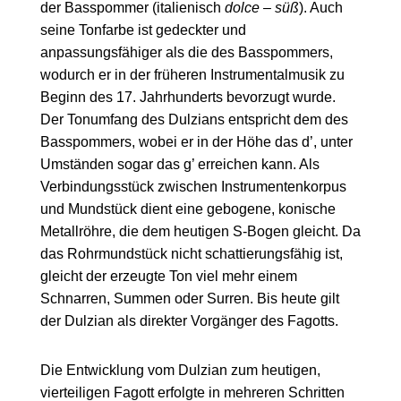
der Basspommer (italienisch
dolce – süß
). Auch
seine Tonfarbe ist gedeckter und
anpassungsfähiger als die des Basspommers,
wodurch er in der früheren Instrumentalmusik zu
Beginn des 17. Jahrhunderts bevorzugt wurde.
Der Tonumfang des Dulzians entspricht dem des
Basspommers, wobei er in der Höhe das d’, unter
Umständen sogar das g’ erreichen kann. Als
Verbindungsstück zwischen Instrumentenkorpus
und Mundstück dient eine gebogene, konische
Metallröhre, die dem heutigen S-Bogen gleicht. Da
das Rohrmundstück nicht schattierungsfähig ist,
gleicht der erzeugte Ton viel mehr einem
Schnarren, Summen oder Surren. Bis heute gilt
der Dulzian als direkter Vorgänger des Fagotts.
Die Entwicklung vom Dulzian zum heutigen,
vierteiligen Fagott erfolgte in mehreren Schritten