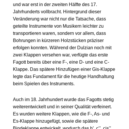
und war erst in der zweiten Hälfte des 17.
Jahrhunderts vollbracht. Hintergrund dieser
Veränderung war nicht nur die Tatsache, dass
geteilte Instrumente von Musikern leichter zu
transportieren waren, sondern vor allem, dass
Bohrungen in kürzeren Holzstücken präziser
erfolgen konnten. Während der Dulzian noch mit
zwei Klappen versehen war, verfügte das erste
Fagott bereits über eine F-, eine D- und eine C-
Klappe. Das spätere Hinzufügen einer Gis-Klappe
legte das Fundament für die heutige Handhaltung
beim Spielen des Instruments.
Auch im 18. Jahrhundert wurde das Fagotts stetig
weiterentwickelt und in seiner Qualität verfeinert.
Es wurden weitere Klappen, wie die F-, As- und
Es-Klappe hinzugefügt, sowie die spätere
Bindeklappe entwickelt, wodurch das h’, c’’, cis’’,