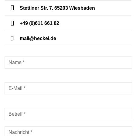
Stettiner Str. 7, 65203 Wiesbaden
+49 (0)611 661 82
mail@heckel.de