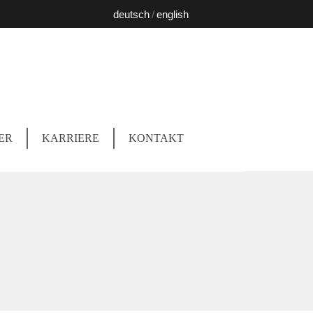
deutsch
english
ER
KARRIERE
KONTAKT