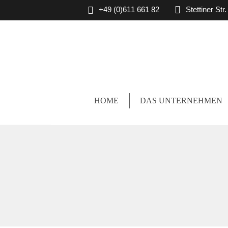
+49 (0)611 661 82
Stettiner St
HOME
DAS UNTERNEHMEN