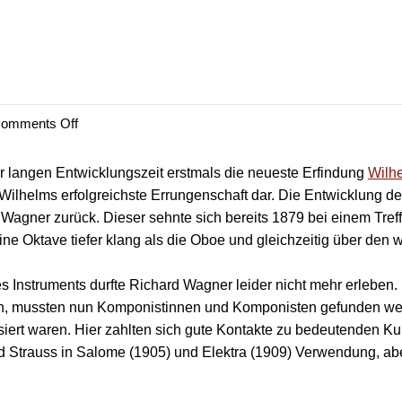
omments Off
 langen Entwicklungszeit erstmals die neueste Erfindung
Wilh
te Wilhelms erfolgreichste Errungenschaft dar. Die Entwicklung 
agner zurück. Dieser sehnte sich bereits 1879 bei einem Tref
eine Oktave tiefer klang als die Oboe und gleichzeitig über d
ses Instruments durfte Richard Wagner leider nicht mehr erlebe
en, mussten nun Komponistinnen und Komponisten gefunden we
iert waren. Hier zahlten sich gute Kontakte zu bedeutenden K
d Strauss in Salome (1905) und Elektra (1909) Verwendung, ab