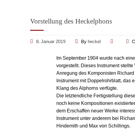
Vorstellung des Heckelphons
8. Januar 2019
By
heckel
C
Im September 1904 wurde nach einer
vorgestellt. Dieses Instrument stell
Anregung des Komponisten Richard W
Instrument mit Doppelrohrblatt, das 
Klang des Alphorns verfügte.
Die letztendliche Fertigstellung die
noch keine Kompositionen existiert
dem Erschaffen neuer Werke interess
Instrument unter anderem bei Richar
Hindemith und Max von Schillings.