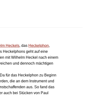
elm Heckels
, das
Heckelphon
,
des Heckelphons geht auf eine
fen mit Wilhelm Heckel nach einem
en weichen und dennoch mächtigen
n. Da für das Heckelphon zu Beginn
rden, die an dem Instrument und
unstschaffenden aus. So fand das
er auch bei Stücken von Paul