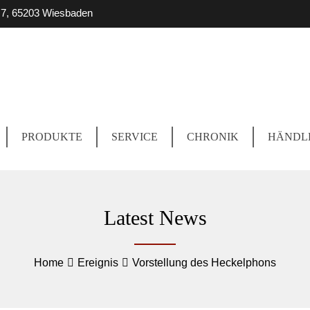
r. 7, 65203 Wiesbaden
PRODUKTE
SERVICE
CHRONIK
HÄNDL
Latest News
Home
Ereignis
Vorstellung des Heckelphons