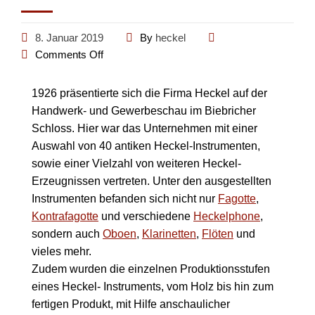
8. Januar 2019
By
heckel
Comments Off
1926 präsentierte sich die Firma Heckel auf der
Handwerk- und Gewerbeschau im Biebricher
Schloss. Hier war das Unternehmen mit einer
Auswahl von 40 antiken Heckel-Instrumenten,
sowie einer Vielzahl von weiteren Heckel-
Erzeugnissen vertreten. Unter den ausgestellten
Instrumenten befanden sich nicht nur
Fagotte
,
Kontrafagotte
und verschiedene
Heckelphone
,
sondern auch
Oboen
,
Klarinetten
,
Flöten
und
vieles mehr.
Zudem wurden die einzelnen Produktionsstufen
eines Heckel- Instruments, vom Holz bis hin zum
fertigen Produkt, mit Hilfe anschaulicher