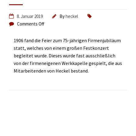
8. Januar 2019
By
heckel
Comments Off
1906 fand die Feier zum 75-jährigen Firmenjubiläum
statt, welches von einem großen Festkonzert
begleitet wurde. Dieses wurde fast ausschließlich
von der firmeneigenen Werkkapelle gespielt, die aus
Mitarbeitenden von Heckel bestand.