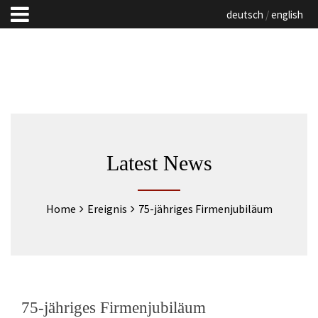
deutsch
english
Latest News
Home
Ereignis
75-jähriges Firmenjubiläum
75-jähriges Firmenjubiläum